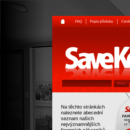
FAQ
Popis přívěsku
Ceník
SaveKey
Na těchto stránkách
naleznete abecední
seznam našich
nejvýznamnějších