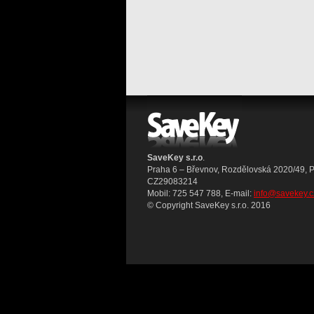
SaveKey s.r.o
.
Praha 6 – Břevnov, Rozdělovská 2020/49, 
CZ29083214
Mobil: 725 547 788, E-mail:
info@savekey.c
© Copyright SaveKey s.r.o. 2016