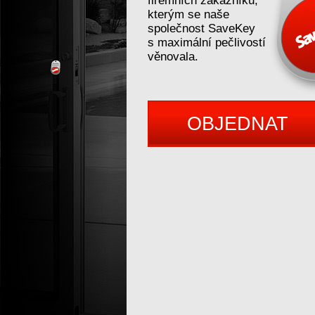
firemních zákazníků,
kterým se naše
společnost SaveKey
s maximální pečlivostí
věnovala.
OBJEDNAT