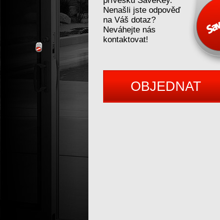
přívěsků SaveKey.
Nenašli jste odpověď
na Váš dotaz?
Neváhejte nás
kontaktovat!
OBJEDNAT