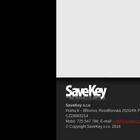
SaveKey s.r.o
.
Praha 6 – Břevnov, Rozdělovská 2020/49, 
CZ29083214
Mobil: 725 547 788, E-mail:
info@savekey.c
© Copyright SaveKey s.r.o. 2016